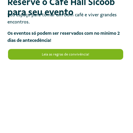
Reserve o Café Hall Sicoob
para seu evento
Seu espaço para tomar um bom café e viver grandes
encontros.
Os eventos só podem ser reservados com no mínimo 2
dias de antecedência!
Leia as regras de convivência!
Continuar