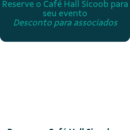
Reserve o Café Hall Sicoob para
seu evento
Desconto para associados
L