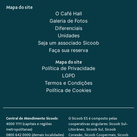
Mapa do site
O Café Hall
Galeria de Fotos
Diferenciais
Unidades
Seja um associado Sicoob
Faça sua reserva
Mapa do site
Política de Privacidade
LGPD
Termos e Condições
Política de Cookies
Central de Atendimento Sicoob:
O Sicoob ES é composto pelas
4000 1111 (capitais e regiões
cooperativas singulares: Sicoob Sul-
metropolitanas)
Litorâneo, Sicoob Sul, Sicoob
0800 642 0000 (demais localidades)
Conexão, Sicoob Coopermais, Sicoob