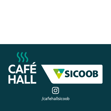
/cafehallsicoob